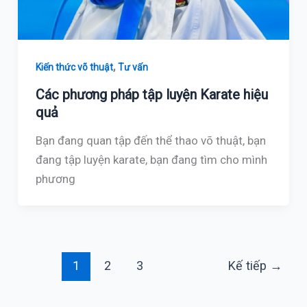
,
Kiến thức võ thuật
Tư vấn
Các phương pháp tập luyện Karate hiệu
quả
Bạn đang quan tập đến thể thao võ thuật, bạn
đang tập luyện karate, bạn đang tìm cho mình
phương
1
2
3
Kế tiếp
→