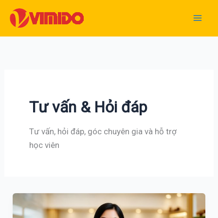
Nhảy
tới
nội
dung
Tư vấn & Hỏi đáp
Tư vấn, hỏi đáp, góc chuyên gia và hỗ trợ
học viên