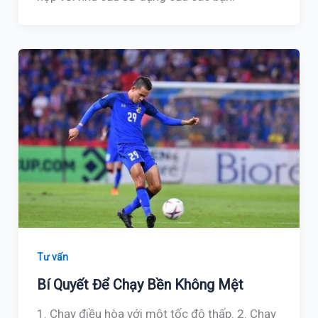
Tư vấn
Bí Quyết Để Chạy Bền Không Mệt
1. Chạy điều hòa với một tốc độ thấp. 2. Chạy