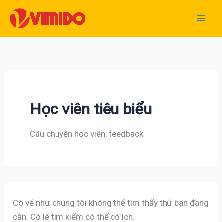
Nhảy
tới
nội
dung
Học viên tiêu biểu
Câu chuyện học viên, feedback
Có vẻ như chúng tôi không thể tìm thấy thứ bạn đang
cần. Có lẽ tìm kiếm có thể có ích.