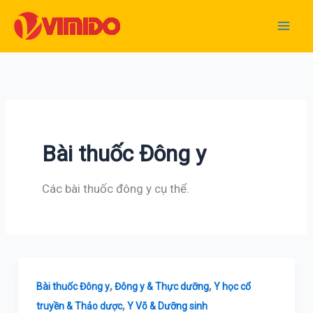
Nhảy
tới
nội
dung
Bài thuốc Đông y
Các bài thuốc đông y cụ thể.
,
,
Bài thuốc Đông y
Đông y & Thực dưỡng
Y học cổ
,
truyền & Thảo dược
Y Võ & Dưỡng sinh