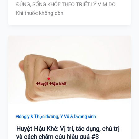
ĐÚNG, SỐNG KHỎE THEO TRIẾT LÝ VIMIDO
Khi thuốc không còn
,
Đông y & Thực dưỡng
Y Võ & Dưỡng sinh
Huyệt Hậu Khê: Vị trí, tác dụng, chủ trị
và cách châm cứu hiệu quả #3