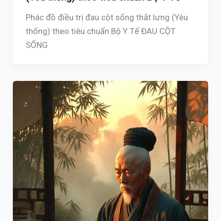
Phác đồ điều trị đau cột sống thắt lưng (Yêu
thống) theo tiêu chuẩn Bộ Y Tế ĐAU CỘT
SỐNG