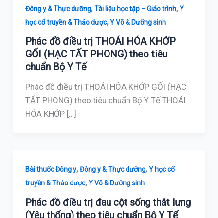
,
,
Đông y & Thực dưỡng
Tài liệu học tập – Giáo trình
Y
,
học cổ truyền & Thảo dược
Y Võ & Dưỡng sinh
Phác đồ điều trị THOÁI HÓA KHỚP
GỐI (HẠC TẤT PHONG) theo tiêu
chuẩn Bộ Y Tế
Phác đồ điều trị THOÁI HÓA KHỚP GỐI (HẠC
TẤT PHONG) theo tiêu chuẩn Bộ Y Tế THOÁI
HÓA KHỚP […]
,
,
Bài thuốc Đông y
Đông y & Thực dưỡng
Y học cổ
,
truyền & Thảo dược
Y Võ & Dưỡng sinh
Phác đồ điều trị đau cột sống thắt lưng
(Yêu thống) theo tiêu chuẩn Bộ Y Tế