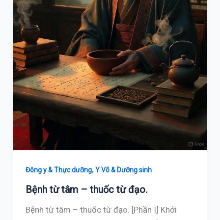
,
Đông y & Thực dưỡng
Y Võ & Dưỡng sinh
Bệnh từ tâm – thuốc từ đạo.
Bệnh từ tâm – thuốc từ đạo. [Phần I] Khởi