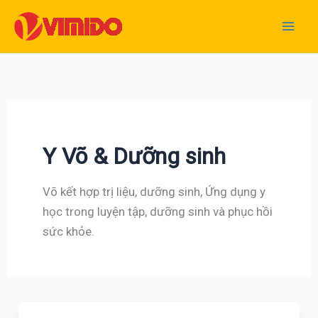
Nhảy
tới
nội
dung
Y Võ & Dưỡng sinh
Võ kết hợp trị liệu, dưỡng sinh, Ứng dụng y
học trong luyện tập, dưỡng sinh và phục hồi
sức khỏe.