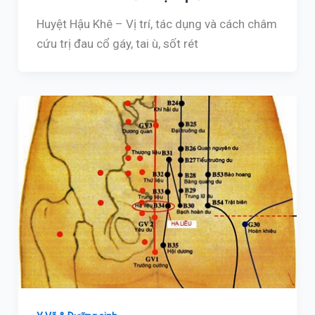
Huyệt Hậu Khê – Vị trí, tác dụng và cách châm
cứu trị đau cổ gáy, tai ù, sốt rét