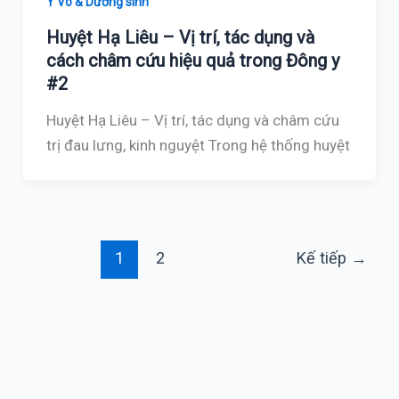
Y Võ & Dưỡng sinh
Huyệt Hạ Liêu – Vị trí, tác dụng và
cách châm cứu hiệu quả trong Đông y
#2
Huyệt Hạ Liêu – Vị trí, tác dụng và châm cứu
trị đau lưng, kinh nguyệt Trong hệ thống huyệt
1
2
Kế tiếp
→