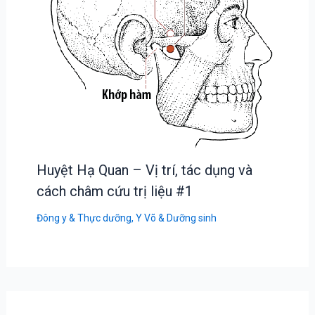
Huyệt Hạ Quan – Vị trí, tác dụng và
cách châm cứu trị liệu #1
Đông y & Thực dưỡng
,
Y Võ & Dưỡng sinh