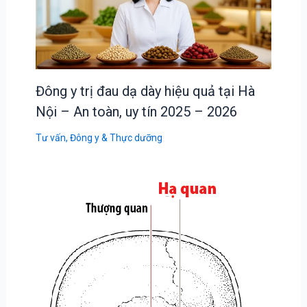
Đông y trị đau dạ dày hiệu quả tại Hà
Nội – An toàn, uy tín 2025 – 2026
Tư vấn
,
Đông y & Thực dưỡng