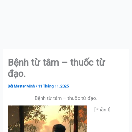
Bệnh từ tâm – thuốc từ
đạo.
Bởi
Master Minh
/
11 Tháng 11, 2025
Bệnh từ tâm – thuốc từ đạo.
[Phần I]