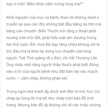
hay vì một ‘điều’ khác nằm trong lòng mẹ?”
Khởi nguyên của mọi ca bệnh, theo lời những danh y
truyền lại qua các đời, không bắt đầu bằng da thịt mà
bằng câu chuyện. Biển Thước nói rằng y thuật phải
nương trên trời đất, phải hiểu luật âm dương trong
hơi thở cuộc đời. Hoa Đà dạy rằng chữa không chỉ là
trừ đau mà là khơi lại dòng lưu chuyển của lòng
người. Tuệ Tĩnh giảng về y đức, rồi Hải Thượng Lãn
Ông nhắc nhở rằng người thầy thuốc phải biết đứng
vào vị trí của người bệnh như đặt bàn tay vào mạch
nước — cảm nhận, không phán xét.
Trong ngôi nhà tranh ấy, dưới ánh đèn lờ mờ, học trò
chép lại từng lời mẹ kể như chép một bản đồ tình
trạng. Nhưng bản đồ ấy không chỉ vẽ các triệu chứng