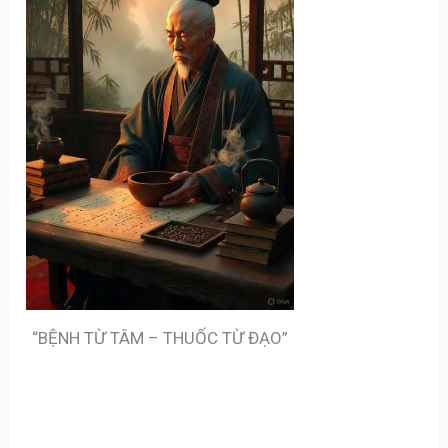
“BỆNH TỪ TÂM – THUỐC TỪ ĐẠO”