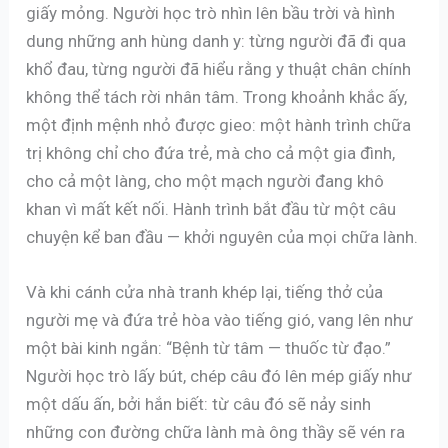
giấy mỏng. Người học trò nhìn lên bầu trời và hình
dung những anh hùng danh y: từng người đã đi qua
khổ đau, từng người đã hiểu rằng y thuật chân chính
không thể tách rời nhân tâm. Trong khoảnh khắc ấy,
một định mệnh nhỏ được gieo: một hành trình chữa
trị không chỉ cho đứa trẻ, mà cho cả một gia đình,
cho cả một làng, cho một mạch người đang khô
khan vì mất kết nối. Hành trình bắt đầu từ một câu
chuyện kể ban đầu — khởi nguyên của mọi chữa lành.
Và khi cánh cửa nhà tranh khép lại, tiếng thở của
người mẹ và đứa trẻ hòa vào tiếng gió, vang lên như
một bài kinh ngắn: “Bệnh từ tâm — thuốc từ đạo.”
Người học trò lấy bút, chép câu đó lên mép giấy như
một dấu ấn, bởi hắn biết: từ câu đó sẽ nảy sinh
những con đường chữa lành mà ông thầy sẽ vén ra