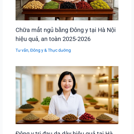
Chữa mất ngủ bằng Đông y tại Hà Nội
hiệu quả, an toàn 2025-2026
Tư vấn
,
Đông y & Thực dưỡng
Đông y trị đau dạ dày hiệu quả tại Hà