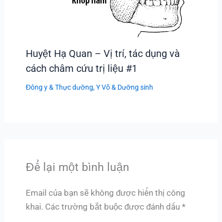
Huyệt Hạ Quan – Vị trí, tác dụng và
cách châm cứu trị liệu #1
Đông y & Thực dưỡng
,
Y Võ & Dưỡng sinh
Để lại một bình luận
Email của bạn sẽ không được hiển thị công
khai.
Các trường bắt buộc được đánh dấu
*