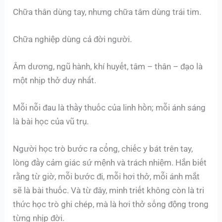
Chữa thân dùng tay, nhưng chữa tâm dùng trái tim.
Chữa nghiệp dùng cả đời người.
Âm dương, ngũ hành, khí huyết, tâm – thân – đạo là
một nhịp thở duy nhất.
Mỗi nỗi đau là thầy thuốc của linh hồn; mỗi ánh sáng
là bài học của vũ trụ.
Người học trò bước ra cổng, chiếc y bát trên tay,
lòng đầy cảm giác sứ mệnh và trách nhiệm. Hắn biết
rằng từ giờ, mỗi bước đi, mỗi hơi thở, mỗi ánh mắt
sẽ là bài thuốc. Và từ đây, minh triết không còn là tri
thức học trò ghi chép, mà là hơi thở sống động trong
từng nhịp đời.