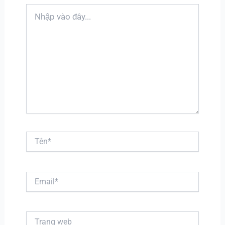
Nhập
vào
đây...
Tên*
Email*
Trang