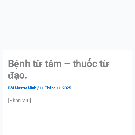
Bệnh từ tâm – thuốc từ
đạo.
Bởi
Master Minh
/
11 Tháng 11, 2025
[Phần VIII]