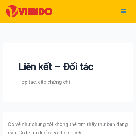
Nhảy
tới
nội
dung
Liên kết – Đối tác
Hợp tác, cấp chứng chỉ
Có vẻ như chúng tôi không thể tìm thấy thứ bạn đang
cần. Có lẽ tìm kiếm có thể có ích.