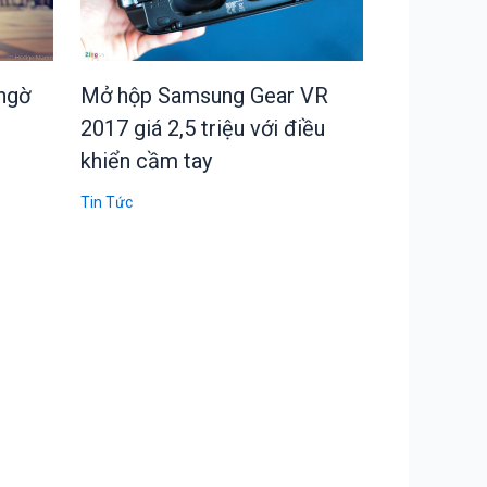
ngờ
Mở hộp Samsung Gear VR
2017 giá 2,5 triệu với điều
khiển cầm tay
Tin Tức