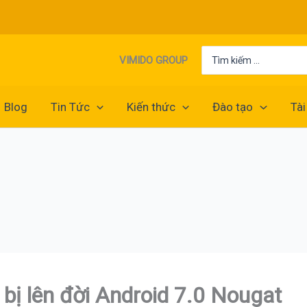
Search
VIMIDO GROUP
for:
Blog
Tin Tức
Kiến thức
Đào tạo
Tài
bị lên đời Android 7.0 Nougat