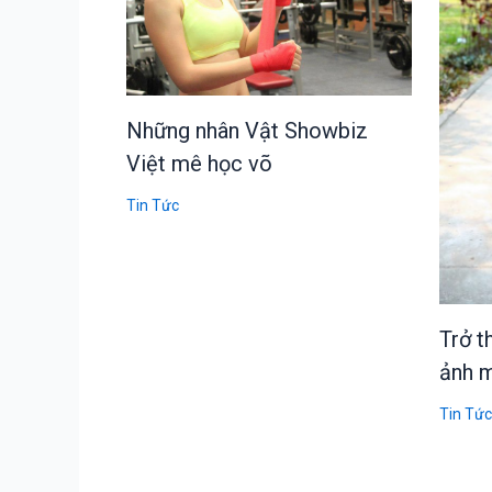
Những nhân Vật Showbiz
Việt mê học võ
Tin Tức
Trở t
ảnh m
Tin Tức