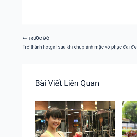
TRƯỚC ĐÓ
Trở thành hotgirl sau khi chụp ảnh mặc võ phục đai đe
Bài Viết Liên Quan