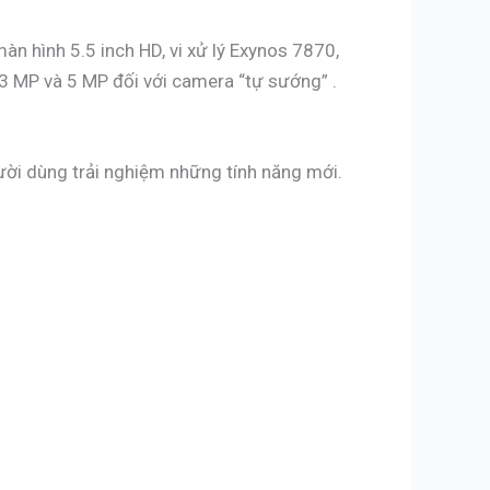
àn hình 5.5 inch HD, vi xử lý Exynos 7870,
3 MP và 5 MP đối với camera “tự sướng” .
ời dùng trải nghiệm những tính năng mới.