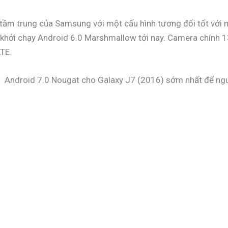
 tầm trung của Samsung với một cấu hình tương đối tốt với m
khởi chạy Android 6.0 Marshmallow tới nay. Camera chính 1
LTE.
 Android 7.0 Nougat cho Galaxy J7 (2016) sớm nhất để ngư