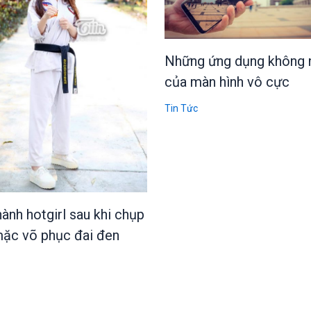
Những ứng dụng không 
của màn hình vô cực
Tin Tức
hành hotgirl sau khi chụp
ặc võ phục đai đen