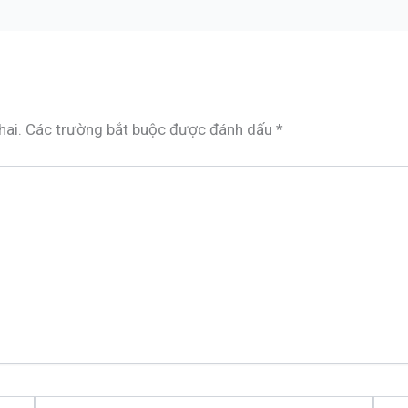
hai.
Các trường bắt buộc được đánh dấu
*
Email*
Trang