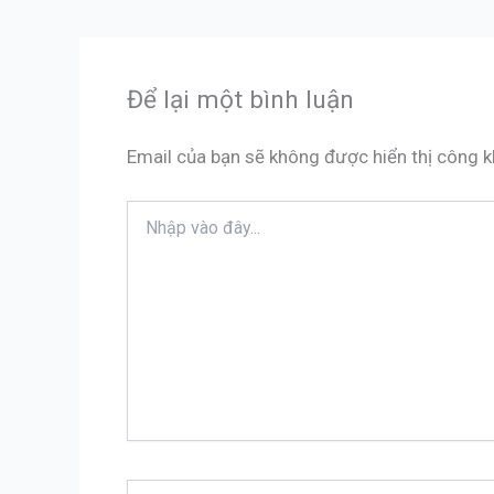
Để lại một bình luận
Email của bạn sẽ không được hiển thị công k
Nhập
vào
đây...
Tên*