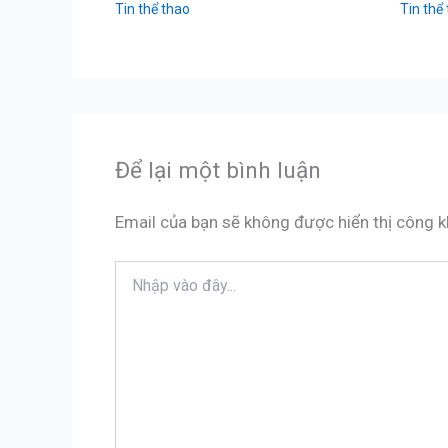
Tin thể thao
Tin thể
Để lại một bình luận
Email của bạn sẽ không được hiển thị công k
Nhập
vào
đây...