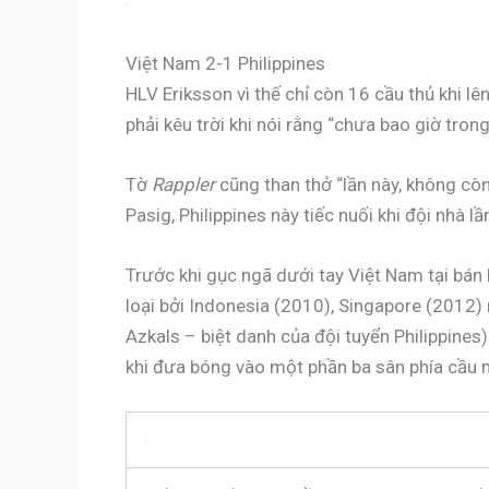
Việt Nam 2-1 Philippines
HLV Eriksson vì thế chỉ còn 16 cầu thủ khi l
phải kêu trời khi nói rằng “chưa bao giờ tron
Tờ
Rappler
cũng than thở “lần này, không cò
Pasig, Philippines này tiếc nuối khi đội nhà 
Trước khi gục ngã dưới tay Việt Nam tại bán k
loại bởi Indonesia (2010), Singapore (2012) 
Azkals – biệt danh của đội tuyển Philippines
khi đưa bóng vào một phần ba sân phía cầu m