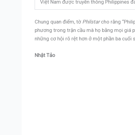
Việt Nam được truyền thông Philippines đá
Chung quan điểm, tờ
Philstar
cho rằng “Phil
phương trong trận cầu mà họ bằng mọi giá ph
những cơ hội rõ rệt hơn ở một phần ba cuối s
Nhật Tảo