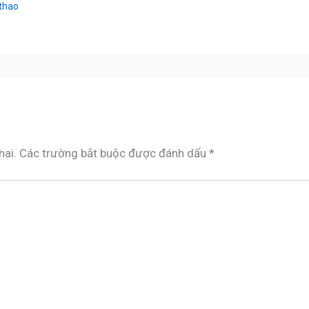
 thao
hai.
Các trường bắt buộc được đánh dấu
*