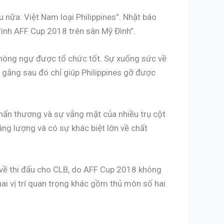
u nữa: Việt Nam loại Philippines”. Nhật báo
trình AFF Cup 2018 trên sân Mỹ Đình”.
phòng ngự được tổ chức tốt. Sự xuống sức về
ố gắng sau đó chỉ giúp Philippines gỡ được
chấn thương và sự vắng mặt của nhiều trụ cột
ăng lượng và có sự khác biệt lớn về chất
ở về thi đấu cho CLB, do AFF Cup 2018 không
 hai vị trí quan trọng khác gồm thủ môn số hai