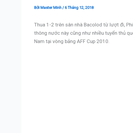
Bởi
Master Minh
/
6 Tháng 12, 2018
Thua 1-2 trên sân nhà Bacolod từ lượt đi, Ph
thông nước này cũng như nhiều tuyển thủ quố
Nam tại vòng bảng AFF Cup 2010.