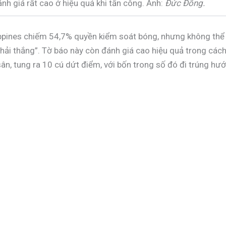
nh giá rất cao ở hiệu quả khi tấn công. Ảnh:
Đức Đồng.
ippines chiếm 54,7% quyền kiểm soát bóng, nhưng không thể d
ải thắng”. Tờ báo này còn đánh giá cao hiệu quả trong cách 
ân, tung ra 10 cú dứt điểm, với bốn trong số đó đi trúng hư