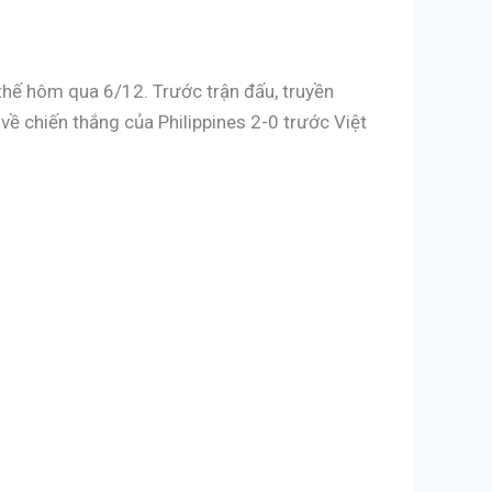
 thế hôm qua 6/12. Trước trận đấu, truyền
ề chiến thắng của Philippines 2-0 trước Việt