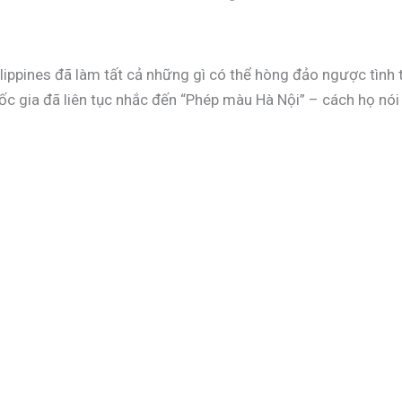
ilippines đã làm tất cả những gì có thể hòng đảo ngược tình
c gia đã liên tục nhắc đến “Phép màu Hà Nội” – cách họ nói v