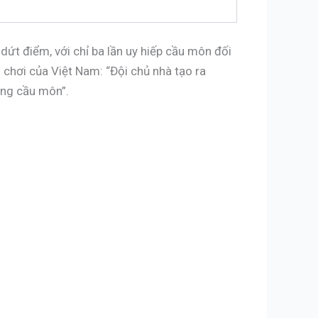
ứt điểm, với chỉ ba lần uy hiếp cầu môn đối
chơi của Việt Nam: “Đội chủ nhà tạo ra
ớng cầu môn”.