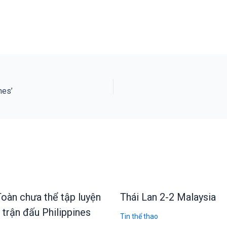
nes’
oàn chưa thể tập luyện
Thái Lan 2-2 Malaysia
 trận đấu Philippines
Tin thể thao