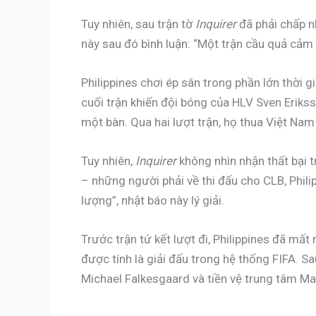
Tuy nhiên, sau trận tờ
Inquirer
đã phải chấp n
này sau đó bình luận: “Một trận cầu quả cảm l
Philippines chơi ép sân trong phần lớn thời
cuối trận khiến đội bóng của HLV Sven Erikss
một bàn. Qua hai lượt trận, họ thua Việt Nam 
Tuy nhiên,
Inquirer
không nhìn nhận thất bại 
– những người phải về thi đấu cho CLB, Phili
lượng”, nhật báo này lý giải.
Trước trận tứ kết lượt đi, Philippines đã m
được tính là giải đấu trong hệ thống FIFA. Sa
Michael Falkesgaard và tiền vệ trung tâm Ma