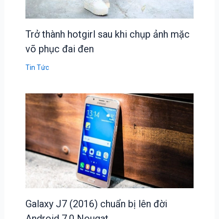
Trở thành hotgirl sau khi chụp ảnh mặc
võ phục đai đen
Tin Tức
Galaxy J7 (2016) chuẩn bị lên đời
Android 7.0 Nougat