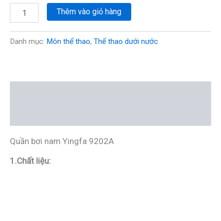
Thêm vào giỏ hàng
Danh mục:
Môn thể thao
,
Thể thao dưới nước
Mô tả
Đánh giá (0)
Quần bơi nam Yingfa 9202A
1.Chất liệu: