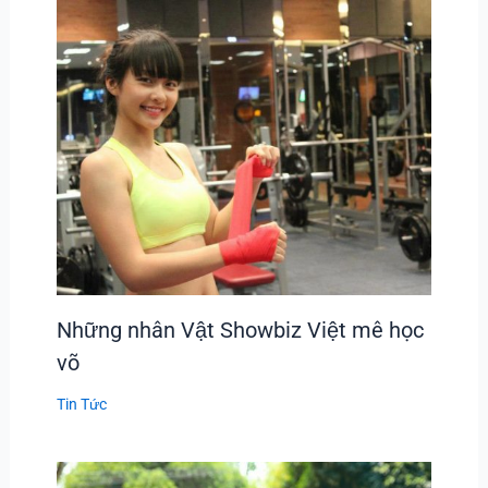
Những nhân Vật Showbiz Việt mê học
võ
Tin Tức