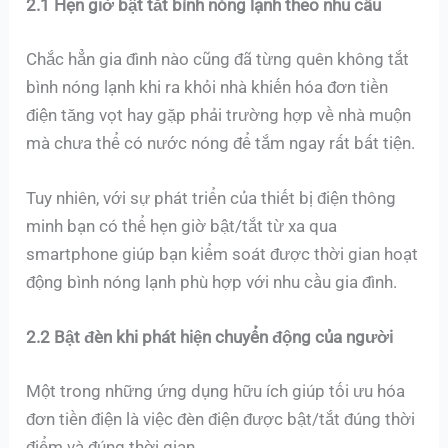
2.1 Hẹn giờ bật tắt bình nóng lạnh theo nhu cầu
Chắc hẳn gia đình nào cũng đã từng quên không tắt
bình nóng lạnh khi ra khỏi nhà khiến hóa đơn tiền
điện tăng vọt hay gặp phải trường hợp về nhà muộn
mà chưa thể có nước nóng để tắm ngay rất bất tiện.
Tuy nhiên, với sự phát triển của thiết bị điện thông
minh bạn có thể hẹn giờ bật/tắt từ xa qua
smartphone giúp bạn kiểm soát được thời gian hoạt
động bình nóng lạnh phù hợp với nhu cầu gia đình.
2.2 Bật đèn khi phát hiện chuyển động của người
Một trong những ứng dụng hữu ích giúp tối ưu hóa
đơn tiền điện là việc đèn điện được bật/tắt đúng thời
điểm và đúng thời gian.