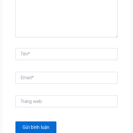
Tên*
Email*
Trang
web