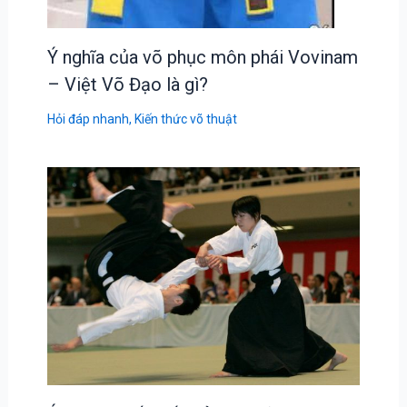
Ý nghĩa của võ phục môn phái Vovinam
– Việt Võ Đạo là gì?
Hỏi đáp nhanh
,
Kiến thức võ thuật