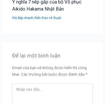
Ý nghĩa 7 nếp gấp của bộ Võ phục
Aikido Hakama Nhật Bản
Hỏi đáp nhanh
,
Kiến thức võ thuật
Để lại một bình luận
Email của bạn sẽ không được hiển thị công
khai.
Các trường bắt buộc được đánh dấu
*
Nhập
vào
đây...