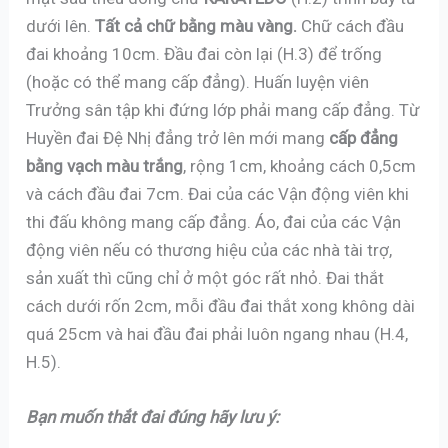
dưới lên.
Tất cả chữ bằng màu vàng.
Chữ cách đầu
đai khoảng 10cm. Đầu đai còn lại (H.3) để trống
(hoặc có thể mang cấp đẳng). Huấn luyện viên
Trưởng sân tập khi đứng lớp phải mang cấp đẳng. Từ
Huyền đai Đệ Nhị đẳng trở lên mới mang
cấp đẳng
bằng vạch màu trắng
, rộng 1cm, khoảng cách 0,5cm
và cách đầu đai 7cm. Đai của các Vận động viên khi
thi đấu không mang cấp đẳng. Áo, đai của các Vận
động viên nếu có thương hiệu của các nhà tài trợ,
sản xuất thì cũng chỉ ở một góc rất nhỏ. Đai thắt
cách dưới rốn 2cm, mỗi đầu đai thắt xong không dài
quá 25cm và hai đầu đai phải luôn ngang nhau (H.4,
H.5).
Bạn muốn thắt đai đúng hãy lưu ý: