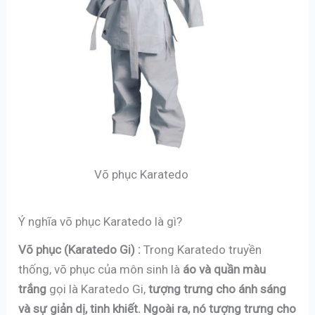
Võ phục Karatedo
Ý nghĩa võ phục Karatedo là gì?
Võ phục (Karatedo Gi) :
Trong Karatedo truyền
thống, võ phục của môn sinh là
áo và quần
màu
trắng
gọi là Karatedo Gi,
tượng trưng cho ánh sáng
và sự giản dị, tinh khiết. Ngoài ra, nó tượng trưng cho