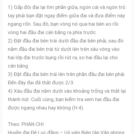
1) Gấp đôi đai lại tìm phần giữa, ngón cái và ngón trỏ
tay phải bạn đặt ngay điểm giữa đai và đưa điểm này
ngang rốn. Sau đó, bạn vòng nó qua hai bên eo rồi
vòng hai đầu đai cân bằng ra phía trước.
2) Đặt đầu đai bên trái dưới đầu đai bên phải, sau đó
nắm đầu đai bên trái từ dưới lên trên xâu vòng vào
hai lớp đai trước bụng rồi rút ra, so hai đầu lại cho
cân bằng.
3) Đặt đầu đai bên trái lên trên phần đầu đai bên phải.
Đến đây đai đã thắt được 2/3.
4) Xâu đầu đai nằm dưới vào khoảng trống và thắt lại
thành nút. Cuối cùng, bạn kiểm tra xem hai đầu đai
được ngang nhau hay không (H.4).
Theo: PHAN CHI
Huyền đai Đệ Lục đẳng – Uỷ viên Biên tập Văn phòng