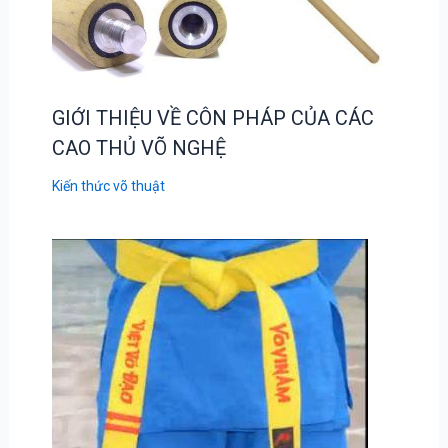
GIỚI THIỆU VỀ CÔN PHÁP CỦA CÁC
CAO THỦ VÕ NGHỆ
Kiến thức võ thuật