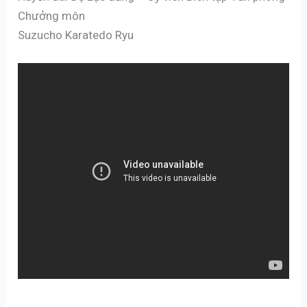
Chưởng môn
Suzucho Karatedo Ryu