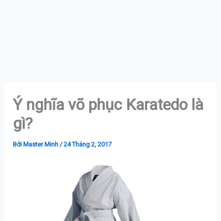
Ý nghĩa võ phục Karatedo là
gì?
Bởi
Master Minh
/
24 Tháng 2, 2017