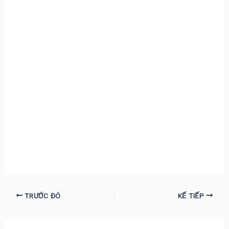
TRƯỚC ĐÓ
KẾ TIẾP