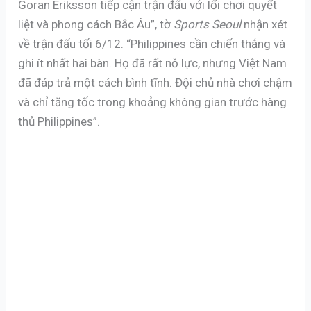
Goran Eriksson tiếp cận trận đấu với lối chơi quyết
liệt và phong cách Bắc Âu”, tờ
Sports Seoul
nhận xét
về trận đấu tối 6/12. “Philippines cần chiến thắng và
ghi ít nhất hai bàn. Họ đã rất nỗ lực, nhưng Việt Nam
đã đáp trả một cách bình tĩnh. Đội chủ nhà chơi chậm
và chỉ tăng tốc trong khoảng không gian trước hàng
thủ Philippines”.