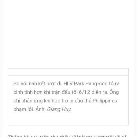
So với bán kết lượt đi, HLV Park Hang-seo tỏ ra
bình tĩnh hơn khi trận đấu tối 6/12 diễn ra. Ông
chỉ phản ứng khi học trò bị cầu thủ Philippines
phạm lỗi. Ảnh:
Giang Huy.