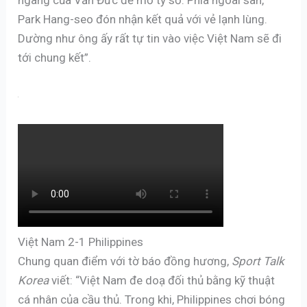
ngang của Văn Đức để mở tỷ số. Phía ngoài sân,
Park Hang-seo đón nhận kết quả với vẻ lạnh lùng.
Dường như ông ấy rất tự tin vào việc Việt Nam sẽ đi
tới chung kết”.
Việt Nam 2-1 Philippines
Chung quan điểm với tờ báo đồng hương,
Sport Talk
Korea
viết: “Việt Nam đe doạ đối thủ bằng kỹ thuật
cá nhân của cầu thủ. Trong khi, Philippines chơi bóng