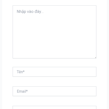
Nhập
vào
đây...
Tên*
Email*
Trang