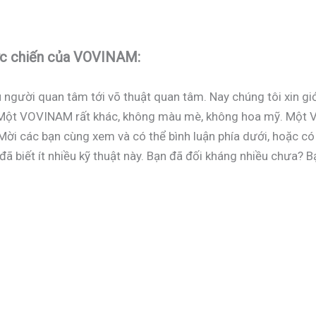
hực chiến của VOVINAM:
 người quan tâm tới võ thuật quan tâm. Nay chúng tôi xin giới
ột VOVINAM rất khác, không màu mè, không hoa mỹ. Một VOV
Mời các bạn cùng xem và có thể bình luận phía dưới, hoặc có
ã biết ít nhiều kỹ thuật này. Bạn đã đối kháng nhiều chưa? 