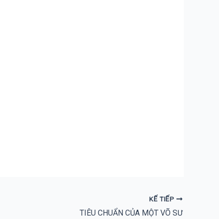
KẾ TIẾP
TIÊU CHUẨN CỦA MỘT VÕ SƯ