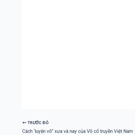
TRƯỚC ĐÓ
Cách ‘luyện võ” xưa và nay của Võ cổ truyền Việt Nam