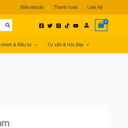
Điều khoản
Thanh toán
Liên hệ
 chính & Đầu tư
Tư vấn & Hỏi đáp
nam