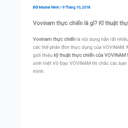
Bởi
Master Minh
/
9 Tháng 10, 2018
Vovinam thực chiến là gì? Kĩ thuật t
Vovinam thực chiến
là nội dung hẳn rất nhiều
các thế phản đòn thực dụng của VOVINAM. M
giới thiệu
kỹ thuật thực chiến của VOVINAM
sinh Việt Võ Đạo VOVINAM thì chắc các bạn đ
mình.