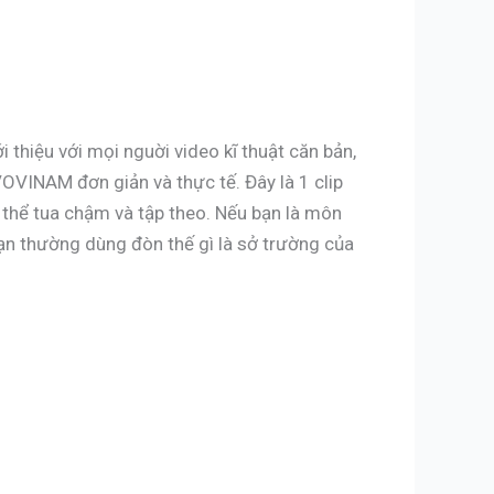
 thiệu với mọi nguời video kĩ thuật căn bản,
INAM đơn giản và thực tế. Đây là 1 clip
 thể tua chậm và tập theo. Nếu bạn là môn
Bạn thường dùng đòn thế gì là sở trường của