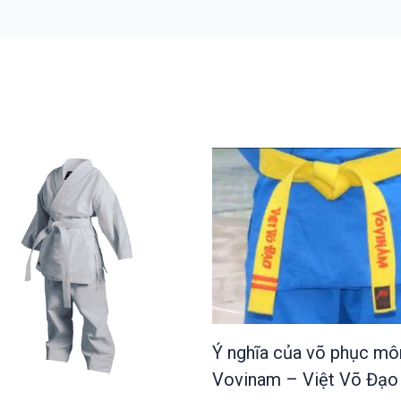
Ý nghĩa của võ phục mô
Vovinam – Việt Võ Đạo 