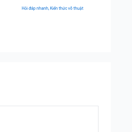
Hỏi đáp nhanh
,
Kiến thức võ thuật